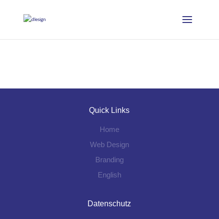
Let’s start a project!
Quick Links
Home
Web Design
Branding
English
Datenschutz