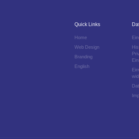
Quick Links
Da
Home
Ein
Web Design
His
Pri
Branding
Ein
English
Ein
wid
Dat
Im