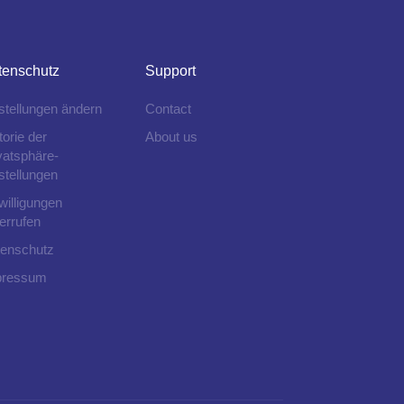
tenschutz
Support
stellungen ändern
Contact
torie der
About us
vatsphäre-
stellungen
willigungen
errufen
enschutz
pressum